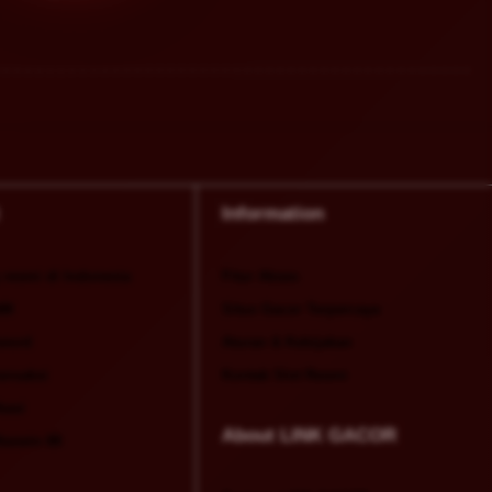
Information
 resmi di Indonesia
Fitur Akses
88
Situs Gacor Terpercaya
word
Aturan & Kebijakan
ansaksi
Kontak Slot Resmi
ikasi
About LINK GACOR
axwin 88