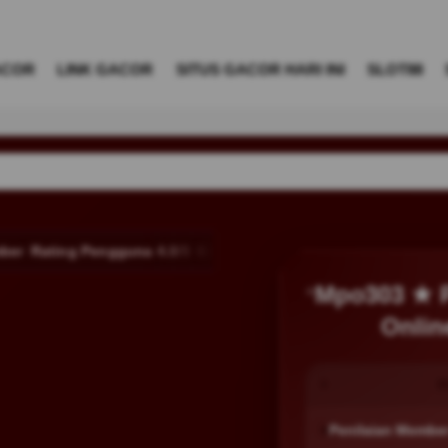
ACOR
LINK GACOR
SITUS GACOR HARI INI
SLOT88
guna 4.8/5
828.218 Aktif
Layanan Support 24 Jam Non-Stop
Mpo303 ★ 
Onlin
I
Penilaian Member