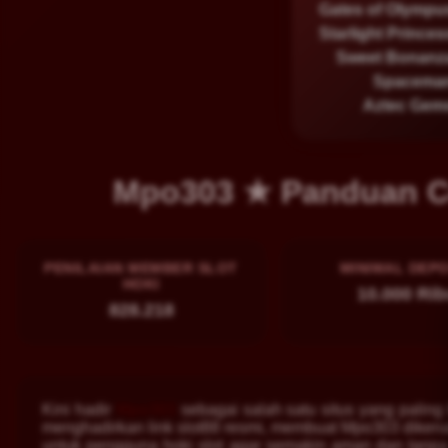
Gates of Olympu
Starlight Princes
Sweet Bonanz
Spacema
Aztec Gem
Mpo303 ★ Panduan C
PENILAIAN MEMBER SLOT
MINIMAL DEPO
HOKI
10.000 Rib
828.218
Kini hadir
Mpo303
sebagai salah satu situs yang paling
menghadirkan link slot88 resmi, membuat Mpo303 dikenal 
untuk pengguna hoki slot agar semakin aman dan tanpa 