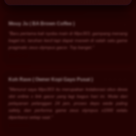
Mouy Ju ( BA Brown Coffee )
★★★★★
"Baru pertama kali nyoba main di Mpo303, gampang menang
baget ini, taruhan kecil tapi dapat maxwin di salah satu game
pragmatic zeus olympus gacor. Top banget."
2026-06-12
Koh Rave ( Owner Kopi Gayo Pusat )
★★★★★
"Menurut saya Mpo303 itu merupakan kolaborasi situs dewa
slot online x link gacor yang lagi bagus hari ini. Mulai dari
pelayanan pelanggan 24 jam, proses depo wede paling
safety, dan performa game zeus olympus x1000 selalu
diperbarui setiap saat."
2026-06-25