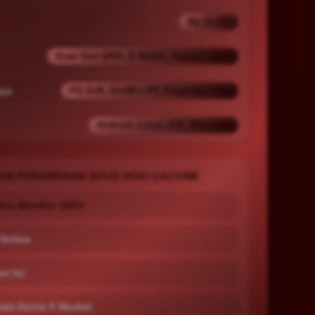
Rp 10.000
Scan Slot QRIS, E-Wallet, Transfer Bank
aya
PG Soft, Slot88 x PP, Pragmatic Play
Android, Linux, IOS, Windows
M PENAWARAN SITUS HOKI GACOR
New Member 100%
 Online
ri Ini
Piala Dunia X Sbobet