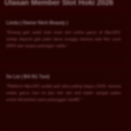
Ulasan Member Slot Hoki 2026
Linda ( Owner Nich Beauty )
★★★★★
"Emang gak salah kalo main slot online gacor di Mpo303,
setiap deposit gak pake lama nunggu karena ada fitur scan
QRIS dan tanpa potongan saldo."
2026-06-08
Se Lie ( BA N1 Taxi)
★★★★★
"Platform Mpo303 sudah jadi situs paling bagus 2026, karena
selalu gacor hari ini dan link slot anti kalah sangat paten
untuk dimainkan para pelanggan slot88."
2026-06-22